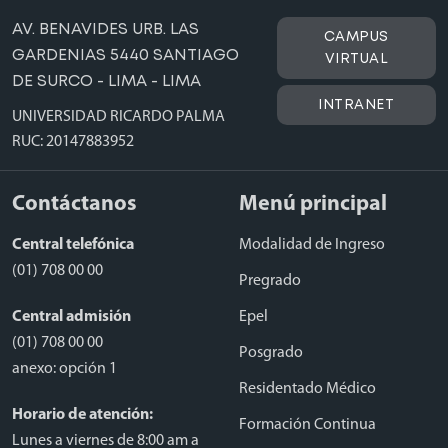
AV. BENAVIDES URB. LAS
CAMPUS
GARDENIAS 5440 SANTIAGO
VIRTUAL
DE SURCO - LIMA - LIMA
INTRANET
UNIVERSIDAD RICARDO PALMA
RUC: 20147883952
Contáctanos
Menú principal
Central telefónica
Modalidad de Ingreso
(01) 708 00 00
Pregrado
Central admisión
Epel
(01) 708 00 00
Posgrado
anexo: opción 1
Residentado Médico
Horario de atención:
Formación Continua
Lunes a viernes de 8:00 am a