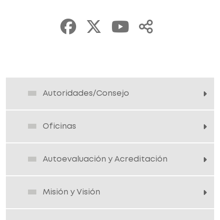
Autoridades/Consejo
Oficinas
Autoevaluación y Acreditación
Misión y Visión