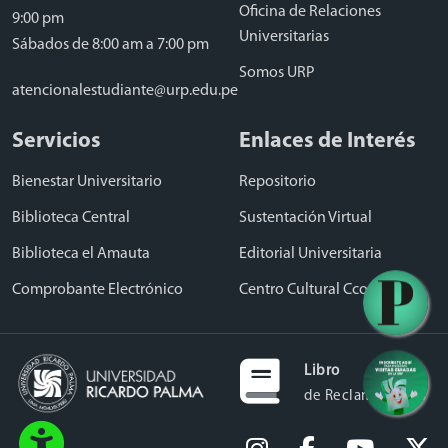
Oficina de Relaciones
9:00 pm
Universitarias
Sábados de 8:00 am a 7:00 pm
Somos URP
atencionalestudiante@urp.edu.pe
Servicios
Enlaces de Interés
Bienestar Universitario
Repositorio
Biblioteca Central
Sustentación Virtual
Biblioteca el Amauta
Editorial Universitaria
Comprobante Electrónico
Centro Cultural Ccori Wasi
Libro
de Reclamaciones