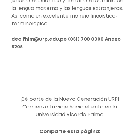
jurídico, económico y literario, el dominio de
la lengua materna y las lenguas extranjeras.
Así como un excelente manejo lingüístico-
terminológico.
dec.fhlm@urp.edu.pe
(051) 708 0000
Anexo
5205
¡Sé parte de la Nueva Generación URP!
Comienza tu viaje hacia el éxito en la
Universidad Ricardo Palma.
Comparte esta página: