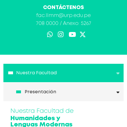
CONTÁCTENOS
fac.llmm@urp.edu.pe
708 0000
/ Anexo: 5267
Nuestra Facultad
Presentación
Nuestra Facultad de
Humanidades y
Lenguas Modernas