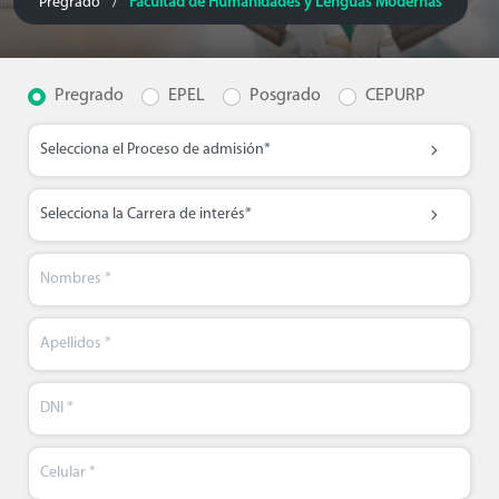
Pregrado
Facultad de Humanidades y Lenguas Modernas
/
Pregrado
EPEL
Posgrado
CEPURP