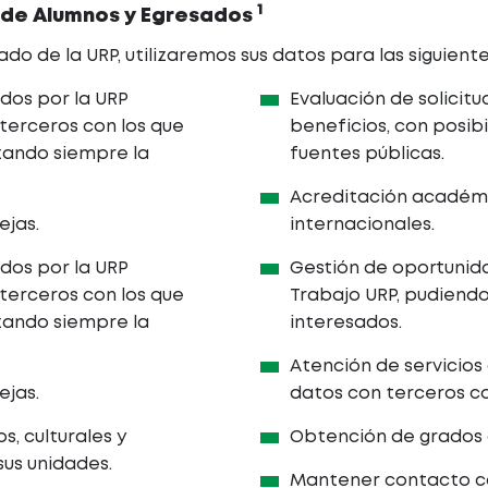
1
 de Alumnos y Egresados
o de la URP, utilizaremos sus datos para las siguiente
dos por la URP
Evaluación de solicit
 terceros con los que
beneficios, con posibi
zando siempre la
fuentes públicas.
Acreditación académi
ejas.
internacionales.
dos por la URP
Gestión de oportunida
 terceros con los que
Trabajo URP, pudiend
zando siempre la
interesados.
Atención de servicios
ejas.
datos con terceros c
, culturales y
Obtención de grados a
sus unidades.
Mantener contacto con