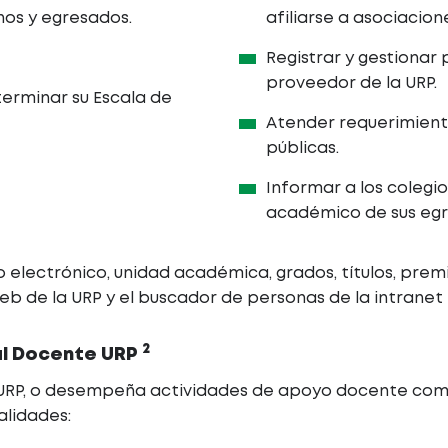
nos y egresados.
afiliarse a asociacion
Registrar y gestionar 
proveedor de la URP.
erminar su Escala de
Atender requerimient
públicas.
Informar a los coleg
académico de sus egr
lectrónico, unidad académica, grados, títulos, premi
eb de la URP y el buscador de personas de la intranet 
2
al Docente URP
 URP, o desempeña actividades de apoyo docente como 
alidades: