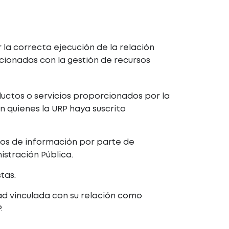
 la correcta ejecución de la relación
acionadas con la gestión de recursos
uctos o servicios proporcionados por la
n quienes la URP haya suscrito
os de información por parte de
istración Pública.
tas.
dad vinculada con su relación como
.