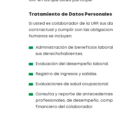
URP en los que usted participe.
Tratamiento de Datos Personales
Si usted es colaborador de la URP, sus d
contractual y cumplir con las obligacion
humanos se incluyen:
Administración de beneficios labora
sus derechohabientes.
Evaluación del desempeño laboral.
Registro de ingresos y salidas.
Evaluaciones de salud ocupacional.
Consulta y reporte de antecedentes
profesionales, de desempeño, compo
financiero del colaborador.