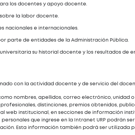
para los docentes y apoyo docente.
sobre la labor docente.
s nacionales e internacionales.
or parte de entidades de la Administración Pública.
niversitaria su historial docente y los resultados de 
nado con la actividad docente y de servicio del docen
 como nombres, apellidos, correo electrónico, unidad
s profesionales, distinciones, premios obtenidos, publi
tal web institucional, en secciones de información inst
s personales que ingrese en la Intranet URP podrán se
ación. Esta información también podrá ser utilizada 