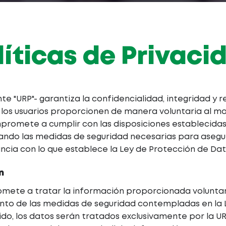
líticas de Privaci
e "URP"- garantiza la confidencialidad, integridad y r
 los usuarios proporcionen de manera voluntaria al m
compromete a cumplir con las disposiciones establecida
ndo las medidas de seguridad necesarias para asegur
cia con lo que establece la Ley de Protección de Dat
n
omete a tratar la información proporcionada volunt
ento de las medidas de seguridad contempladas en la L
ido, los datos serán tratados exclusivamente por la UR