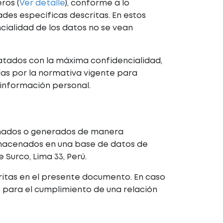
ros (
Ver detalle
), conforme a lo
des específicas descritas. En estos
cialidad de los datos no se vean
ratados con la máxima confidencialidad,
das por la normativa vigente para
 información personal.
ionados o generados de manera
almacenados en una base de datos de
 Surco, Lima 33, Perú.
critas en el presente documento. En caso
s para el cumplimiento de una relación