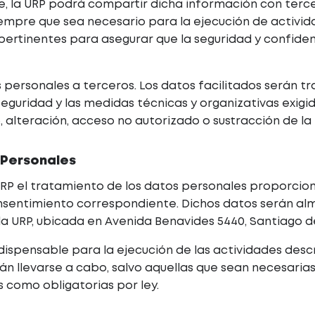
 la URP podrá compartir dicha información con terce
mpre que sea necesario para la ejecución de activida
ertinentes para asegurar que la seguridad y confiden
s personales a terceros. Los datos facilitados serán t
guridad y las medidas técnicas y organizativas exigi
, alteración, acceso no autorizado o sustracción de la
 Personales
 URP el tratamiento de los datos personales proporc
consentimiento correspondiente. Dichos datos serán 
 la URP, ubicada en Avenida Benavides 5440, Santiago de
ndispensable para la ejecución de las actividades des
án llevarse a cabo, salvo aquellas que sean necesaria
s como obligatorias por ley.