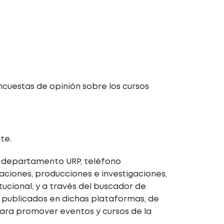
encuestas de opinión sobre los cursos
te.
 o departamento URP, teléfono
caciones, producciones e investigaciones,
itucional, y a través del buscador de
r publicados en dichas plataformas, de
para promover eventos y cursos de la