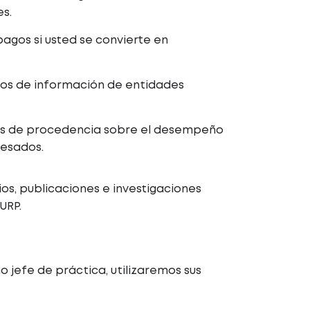
es.
pagos si usted se convierte en
os de información de entidades
ios de procedencia sobre el desempeño
esados.
os, publicaciones e investigaciones
URP.
jefe de práctica, utilizaremos sus