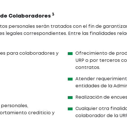
3
 de Colaboradores
atos personales serán tratados con el fin de garantizar
es legales correspondientes. Entre las finalidades rel
les para colaboradores y
Ofrecimiento de prod
URP o por terceros co
contratos.
Atender requerimient
entidades de la Admin
Realización de encues
 personales,
Cualquier otra finali
rtamiento crediticio y
colaborador de la URP