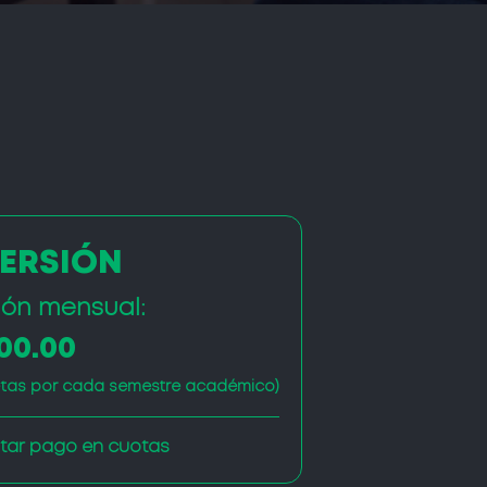
VERSIÓN
ión mensual:
800.00
etas por cada semestre académico)
tar pago en cuotas