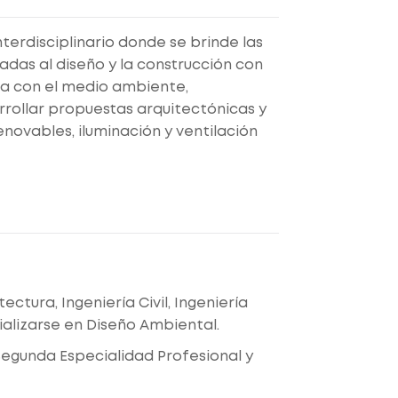
terdisciplinario donde se brinde las
das al diseño y la construcción con
osa con el medio ambiente,
rollar propuestas arquitectónicas y
novables, iluminación y ventilación
ctura, Ingeniería Civil, Ingeniería
alizarse en Diseño Ambiental.
Segunda Especialidad Profesional y