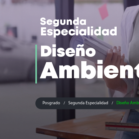
Segunda
Especialidad
Diseño
Ambien
Posgrado
Segunda Especialidad
Diseño Ambi
/
/