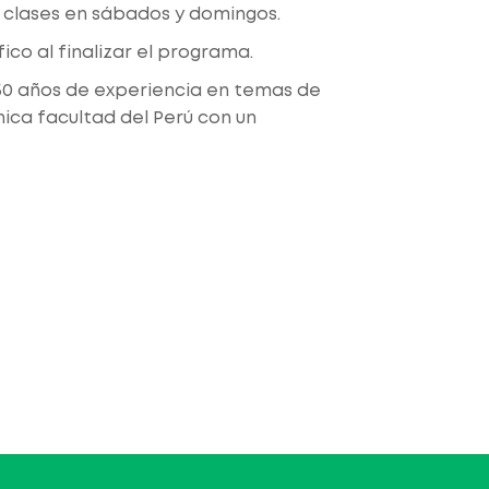
n clases en sábados y domingos.
fico al finalizar el programa.
50 años de experiencia en temas de
nica facultad del Perú con un