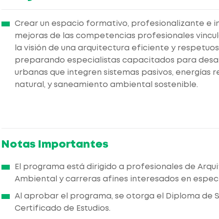
Crear un espacio formativo, profesionalizante e in
mejoras de las competencias profesionales vincula
la visión de una arquitectura eficiente y respetu
preparando especialistas capacitados para desar
urbanas que integren sistemas pasivos, energías re
natural, y saneamiento ambiental sostenible.
Notas Importantes
El programa está dirigido a profesionales de Arquite
Ambiental y carreras afines interesados en especi
Al aprobar el programa, se otorga el Diploma de 
Certificado de Estudios.