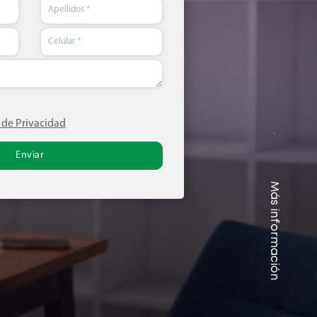
s de Privacidad
Enviar
Más información