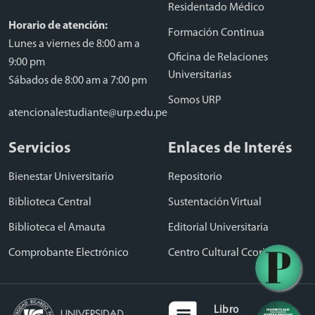
Residentado Médico
Horario de atención:
Formación Continua
Lunes a viernes de 8:00 am a
Oficina de Relaciones
9:00 pm
Universitarias
Sábados de 8:00 am a 7:00 pm
Somos URP
atencionalestudiante@urp.edu.pe
Servicios
Enlaces de Interés
Bienestar Universitario
Repositorio
Biblioteca Central
Sustentación Virtual
Biblioteca el Amauta
Editorial Universitaria
Comprobante Electrónico
Centro Cultural Ccori Wasi
Libro