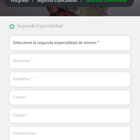
Posgrado
Segunda Especialidad
Didáctica Universitaria
/
/
Segunda Especialidad