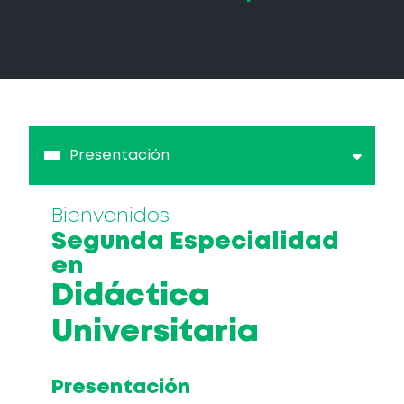
Presentación
Bienvenidos
Segunda Especialidad
en
Didáctica
Universitaria
Presentación