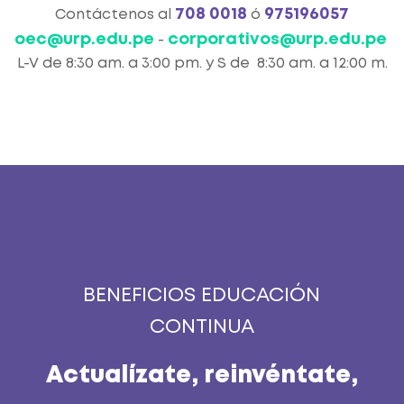
708 0018
975196057
Contáctenos al
ó
oec@urp.edu.pe
corporativos@urp.edu.pe
-
L-V de 8:30 am. a 3:00 pm. y S de 8:30 am. a 12:00 m.
BENEFICIOS EDUCACIÓN
CONTINUA
Actualízate,
reinvéntate,