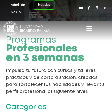
Universidad Ricardo 
Noticias
Admisión
Más
Programas
Profesionales
en 3 semanas
Impulsa tu futuro con cursos y talleres
prácticos y de corta duración, creados
para fortalecer tus habilidades y llevar tu
perfil profesional al siguiente nivel.
Categorías