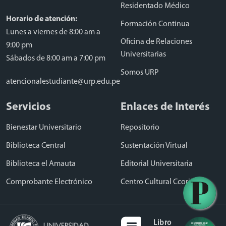
Residentado Médico
Horario de atención:
Formación Continua
Lunes a viernes de 8:00 am a
Oficina de Relaciones
9:00 pm
Universitarias
Sábados de 8:00 am a 7:00 pm
Somos URP
atencionalestudiante@urp.edu.pe
Servicios
Enlaces de Interés
Bienestar Universitario
Repositorio
Biblioteca Central
Sustentación Virtual
Biblioteca el Amauta
Editorial Universitaria
Comprobante Electrónico
Centro Cultural Ccori Wasi
Libro