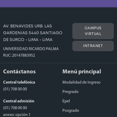
AV. BENAVIDES URB. LAS
CAMPUS
GARDENIAS 5440 SANTIAGO
VIRTUAL
DE SURCO - LIMA - LIMA
INTRANET
UNIVERSIDAD RICARDO PALMA
RUC: 20147883952
Contáctanos
Menú principal
Central telefónica
Modalidad de Ingreso
(01) 708 00 00
Pregrado
Central admisión
Epel
(01) 708 00 00
Posgrado
anexo: opción 1