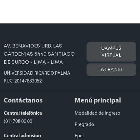
AV. BENAVIDES URB. LAS
CAMPUS
GARDENIAS 5440 SANTIAGO
VIRTUAL
DE SURCO - LIMA - LIMA
INTRANET
UNIVERSIDAD RICARDO PALMA
RUC: 20147883952
Contáctanos
Menú principal
Central telefónica
Modalidad de Ingreso
(01) 708 00 00
Pregrado
Central admisión
Epel