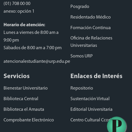
(01) 708 00 00
Posgrado
anexo: opción 1
Residentado Médico
Horario de atención:
Formación Continua
Lunes a viernes de 8:00 am a
Oficina de Relaciones
9:00 pm
Universitarias
Sábados de 8:00 am a 7:00 pm
Somos URP
atencionalestudiante@urp.edu.pe
Servicios
Enlaces de Interés
Bienestar Universitario
Repositorio
Biblioteca Central
Sustentación Virtual
Biblioteca el Amauta
Editorial Universitaria
Comprobante Electrónico
Centro Cultural Ccori Wasi