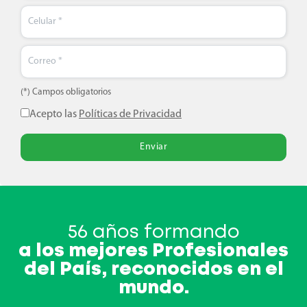
(*) Campos obligatorios
Acepto las
Políticas de Privacidad
Enviar
56 años formando
a los mejores Profesionales
del País, reconocidos en el
mundo.