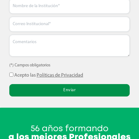
(*) Campos obligatorios
Acepto las
Políticas de Privacidad
Enviar
56 años formando
a los mejores Profesionales