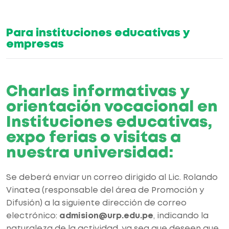
Para instituciones educativas y
empresas
Charlas informativas y
orientación vocacional en
Instituciones educativas,
expo ferias o visitas a
nuestra universidad:
Se deberá enviar un correo dirigido al Lic. Rolando
Vinatea (responsable del área de Promoción y
Difusión) a la siguiente dirección de correo
electrónico:
admision@urp.edu.pe
, indicando la
naturaleza de la actividad, ya sea que deseen que