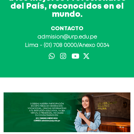
del País, reconocidos en el
mundo.
CONTACTO
admision@urp.edu.pe
Lima - (01) 708 0000/Anexo 0034