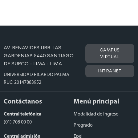
AV. BENAVIDES URB. LAS
CAMPUS
GARDENIAS 5440 SANTIAGO
VIRTUAL
DE SURCO - LIMA - LIMA
INTRANET
UNIVERSIDAD RICARDO PALMA
RUC: 20147883952
Contáctanos
Menú principal
Central telefónica
Modalidad de Ingreso
(01) 708 00 00
Pregrado
Central admisión
Epel