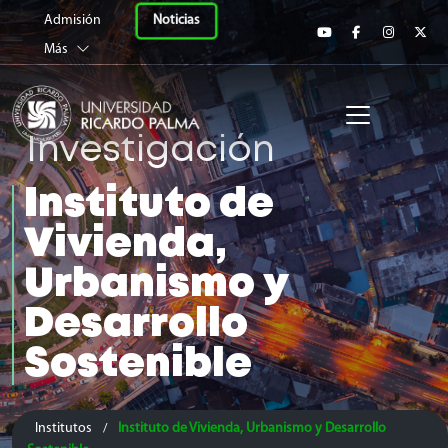
Universidad Ricardo 
Noticias
Admisión
Más
Investigación
Instituto de
Vivienda,
Urbanismo y
Desarrollo
Sostenible
Institutos
Instituto de Vivienda, Urbanismo y Desarrollo
/