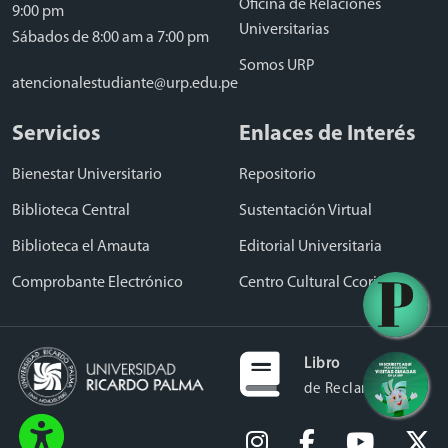
Oficina de Relaciones
9:00 pm
Universitarias
Sábados de 8:00 am a 7:00 pm
Somos URP
atencionalestudiante@urp.edu.pe
Servicios
Enlaces de Interés
Bienestar Universitario
Repositorio
Biblioteca Central
Sustentación Virtual
Biblioteca el Amauta
Editorial Universitaria
Comprobante Electrónico
Centro Cultural Ccori Wasi
Libro
de Reclamaciones