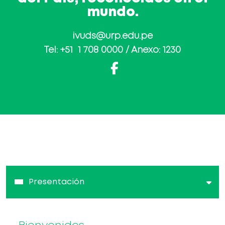
mundo.
ivuds@urp.edu.pe
Tel: +51 1 708 0000 / Anexo: 1230
Presentación