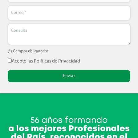
(*) Campos obligatorios
Acepto las
Políticas de Privacidad
Enviar
56 años formando
a los mejores Profesionales
del País, reconocidos en el