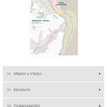
Misión y Visión
Estatuto
Organización