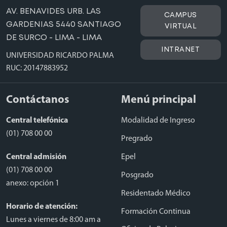
AV. BENAVIDES URB. LAS
CAMPUS
GARDENIAS 5440 SANTIAGO
VIRTUAL
DE SURCO - LIMA - LIMA
INTRANET
UNIVERSIDAD RICARDO PALMA
RUC: 20147883952
Contáctanos
Menú principal
Central telefónica
Modalidad de Ingreso
(01) 708 00 00
Pregrado
Central admisión
Epel
(01) 708 00 00
Posgrado
anexo: opción 1
Residentado Médico
Horario de atención:
Formación Continua
Lunes a viernes de 8:00 am a