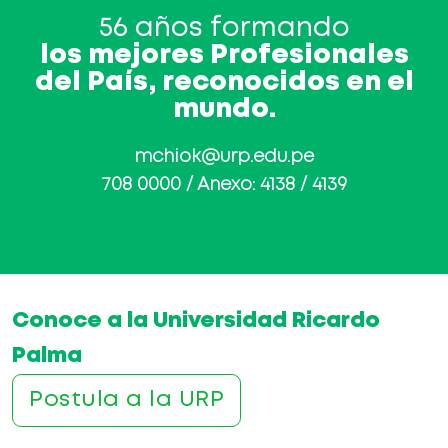
56 años formando
los mejores Profesionales
del País, reconocidos en el
mundo.
mchiok@urp.edu.pe
708 0000 / Anexo: 4138 / 4139
Conoce a la Universidad Ricardo
Palma
Postula a la URP