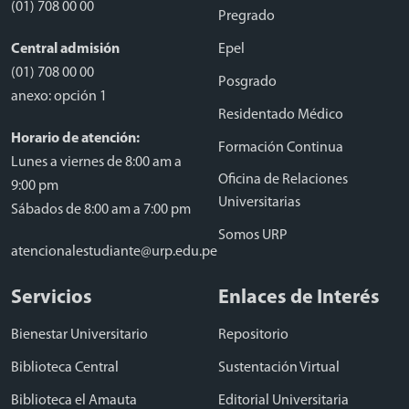
(01) 708 00 00
Pregrado
Central admisión
Epel
(01) 708 00 00
Posgrado
anexo: opción 1
Residentado Médico
Horario de atención:
Formación Continua
Lunes a viernes de 8:00 am a
Oficina de Relaciones
9:00 pm
Universitarias
Sábados de 8:00 am a 7:00 pm
Somos URP
atencionalestudiante@urp.edu.pe
Servicios
Enlaces de Interés
Bienestar Universitario
Repositorio
Biblioteca Central
Sustentación Virtual
Biblioteca el Amauta
Editorial Universitaria